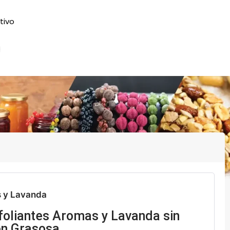
ntivo
 y Lavanda
foliantes Aromas y Lavanda sin
ón Grasosa