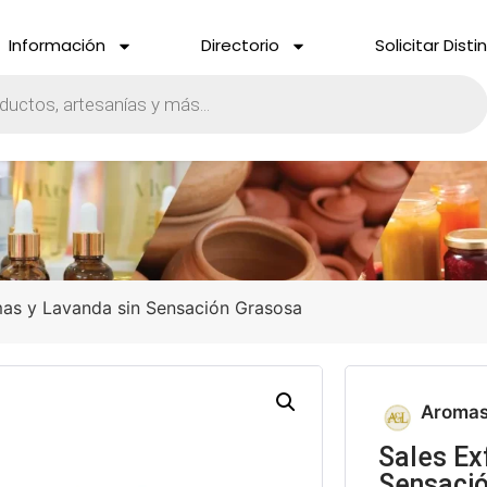
Información
Directorio
Solicitar Disti
mas y Lavanda sin Sensación Grasosa
Aromas
Sales Ex
Sensaci