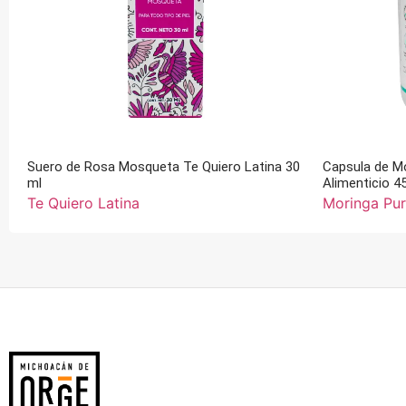
Suero de Rosa Mosqueta Te Quiero Latina 30
Capsula de M
ml
Alimenticio 4
Te Quiero Latina
Moringa Pu