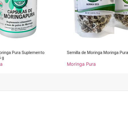
oringa Pura Suplemento
Semilla de Moringa Moringa Pura
5 g
ra
Moringa Pura