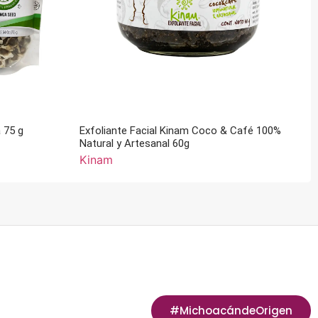
 75 g
Exfoliante Facial Kinam Coco & Café 100%
Natural y Artesanal 60g
Kinam
#MichoacándeOrigen