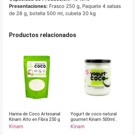
Presentaciones:
Frasco 250 g, Paquete 4 salsas
de 28 g, botella 500 ml, cubeta 20 kg
Productos relacionados
Harina de Coco Artesanal
Yogurt de coco natural
Kinam Alto en Fibra 250 g
gourmet Kinam 500ml
frasco de cristal
Kinam
Kinam