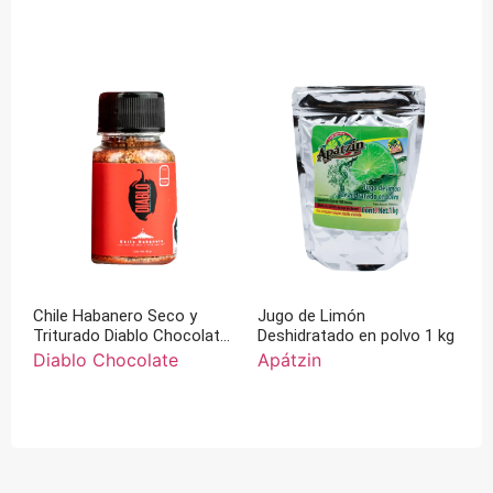
Chile Habanero Seco y
Jugo de Limón
Triturado Diablo Chocolate
Deshidratado en polvo 1 kg
45 g
Diablo Chocolate
Apátzin