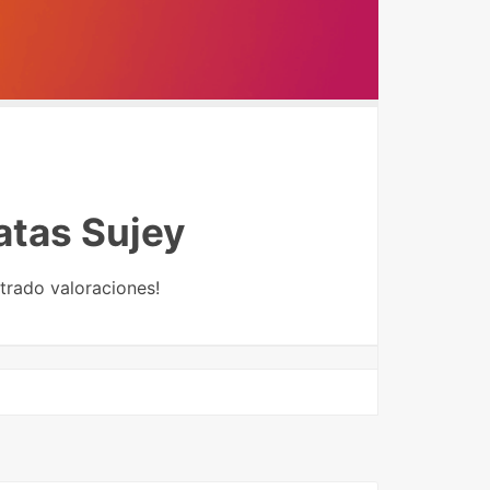
atas Sujey
trado valoraciones!