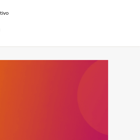
ntivo