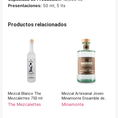
Presentaciones:
50 ml, 5 lts
Productos relacionados
Mezcal Blanco The
Mezcal Artesanal Joven
Mezcalettes 750 ml
Minamonte Ensamble de
Agave 750 ml
The Mezcalettes
Minamonte