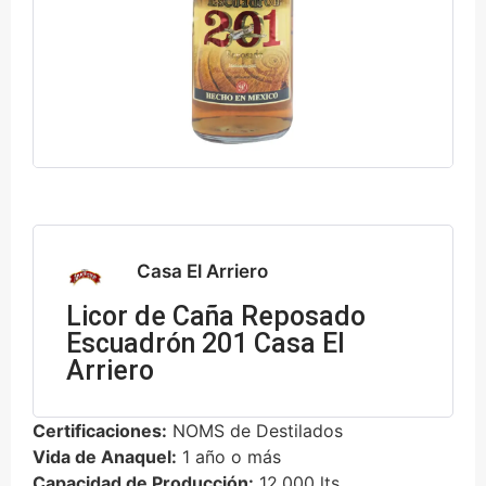
Casa El Arriero
Licor de Caña Reposado
Escuadrón 201 Casa El
Arriero
Certificaciones:
NOMS de Destilados
Vida de Anaquel:
1 año o más
Capacidad de Producción:
12,000 lts