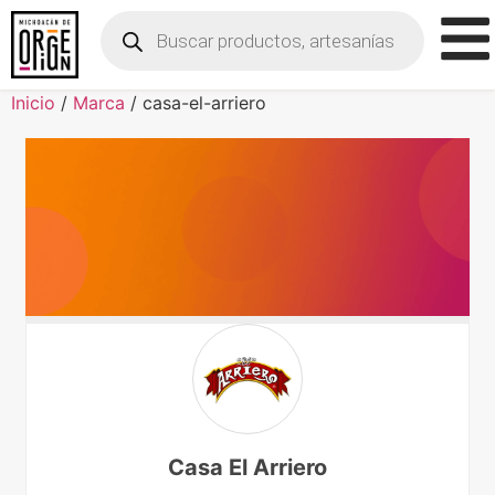
Inicio
/
Marca
/ casa-el-arriero
Casa El Arriero