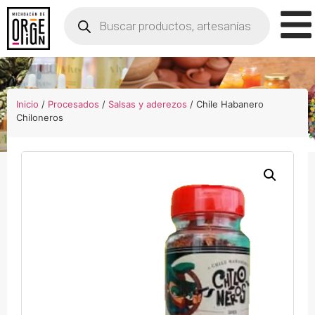
Inicio
/
Procesados
/
Salsas y aderezos
/ Chile Habanero
Chiloneros