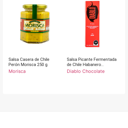
Salsa Casera de Chile
Salsa Picante Fermentada
Perón Morisca 250 g.
de Chile Habanero
Chocolate 60 ml
Morisca
Diablo Chocolate