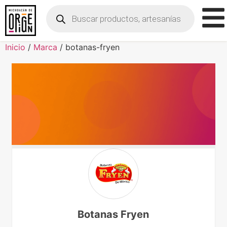
Inicio
/
Marca
/ botanas-fryen
Botanas Fryen