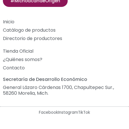
#MichoacándeOrigen
Inicio
Catálogo de productos
Directorio de productores
Tienda Oficial
¿Quiénes somos?
Contacto
Secretaría de Desarrollo Económico
General Lázaro Cárdenas 1700, Chapultepec Sur.,
58260 Morelia, Mich.
Facebook
Instagram
TikTok