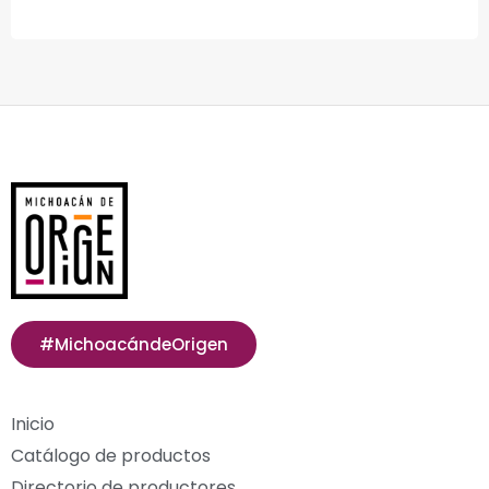
#MichoacándeOrigen
Inicio
Catálogo de productos
Directorio de productores