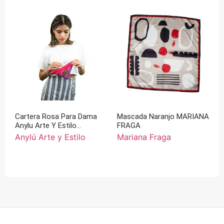
Cartera Rosa Para Dama
Mascada Naranjo MARIANA
Anylu Arte Y Estilo
FRAGA
Triangular
Anylú Arte y Estilo
Mariana Fraga