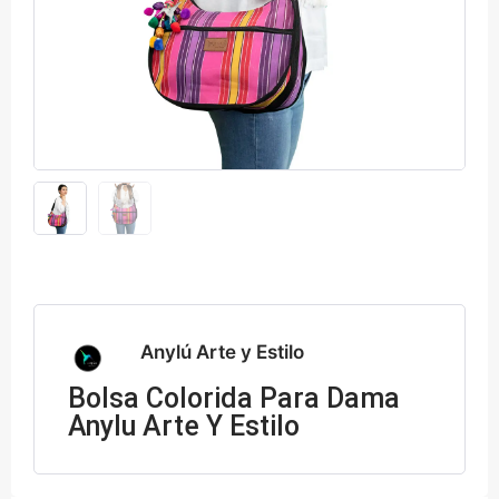
Anylú Arte y Estilo
Bolsa Colorida Para Dama
Anylu Arte Y Estilo