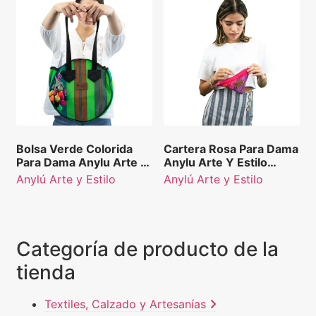
Bolsa Verde Colorida
Cartera Rosa Para Dama
Para Dama Anylu Arte Y
Anylu Arte Y Estilo
Estilo Redonda
Triangular
Anylú Arte y Estilo
Anylú Arte y Estilo
Categoría de producto de la
tienda
Textiles, Calzado y Artesanías