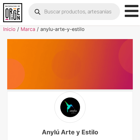
Inicio
/
Marca
/ anylu-arte-y-estilo
Anylú Arte y Estilo