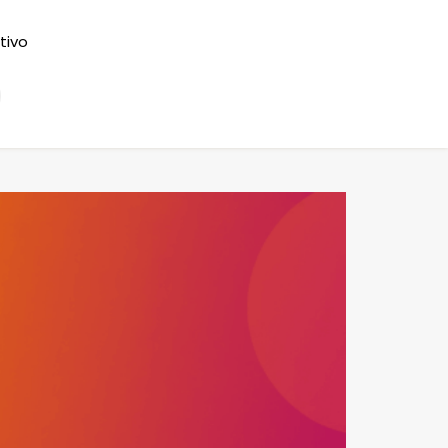
ntivo