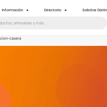
Información
Directorio
Solicitar Disti
icion-casera