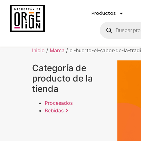
Productos
Inicio
/
Marca
/ el-huerto-el-sabor-de-la-trad
Categoría de
producto de la
tienda
Procesados
Bebidas