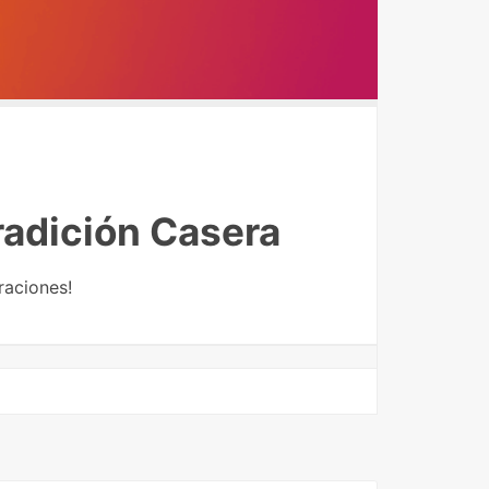
Tradición Casera
raciones!