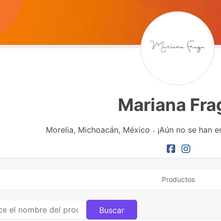
Mariana Fra
Morelia,
Michoacán,
México
¡Aún no se han e
Productos