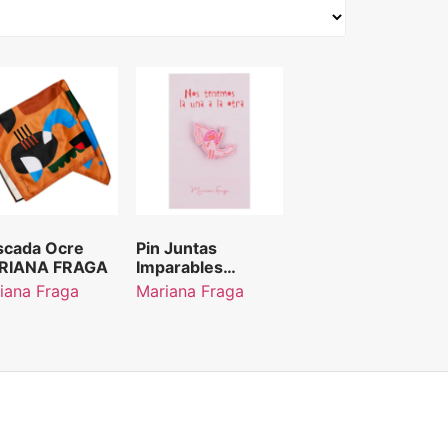
cada Ocre
Pin Juntas
RIANA FRAGA
Imparables
MARIANA FRAGA
iana Fraga
Mariana Fraga