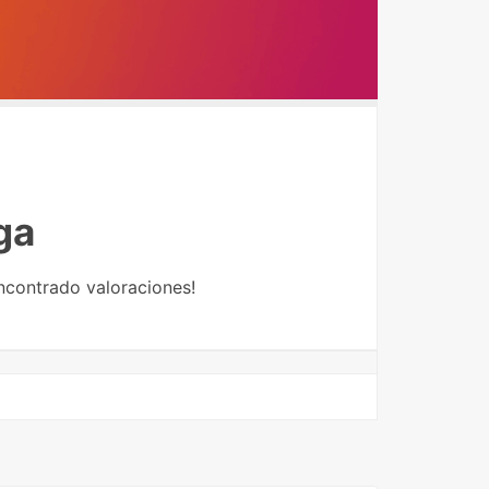
ga
ncontrado valoraciones!