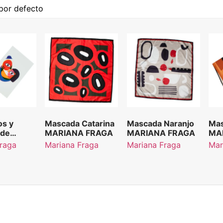
os y
Mascada Catarina
Mascada Naranjo
Mas
 de
MARIANA FRAGA
MARIANA FRAGA
MA
MARIANA
Fraga
Mariana Fraga
Mariana Fraga
Mar