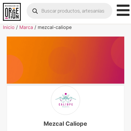
Inicio
/
Marca
/ mezcal-caliope
Mezcal Caliope