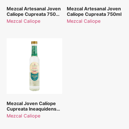
Mezcal Artesanal Joven
Mezcal Artesanal Joven
Calíope Cupreata 750
Calíope Cupreata 750ml
ml
Mezcal Caliope
Mezcal Caliope
Mezcal Joven Calíope
Cupreata Ineaquidens
250ml
Mezcal Caliope