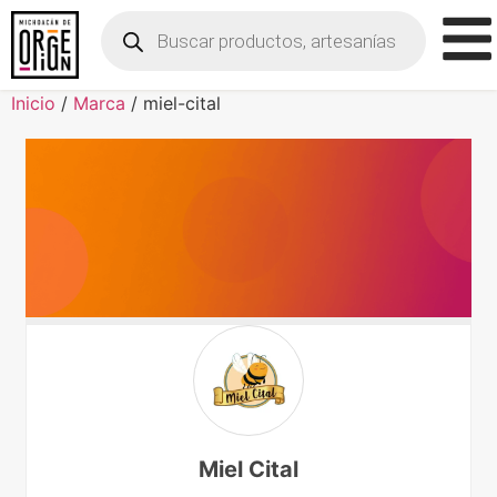
Inicio
/
Marca
/ miel-cital
Miel Cital