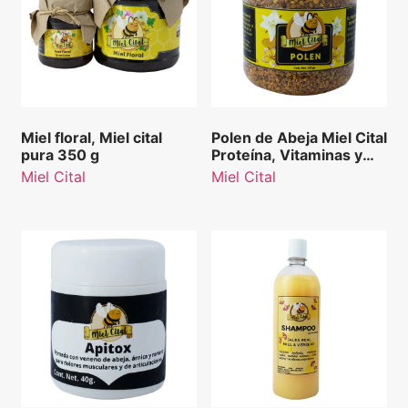
Miel floral, Miel cital
Polen de Abeja Miel Cital
pura 350 g
Proteína, Vitaminas y
Minerales 160 g
Miel Cital
Miel Cital