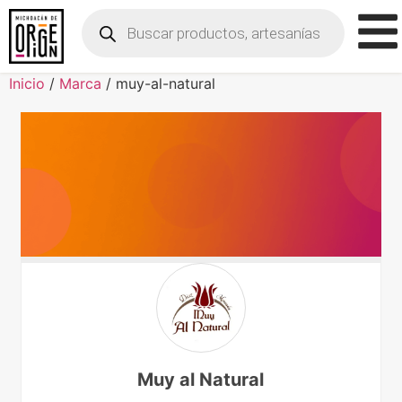
Inicio
/
Marca
/ muy-al-natural
Muy al Natural