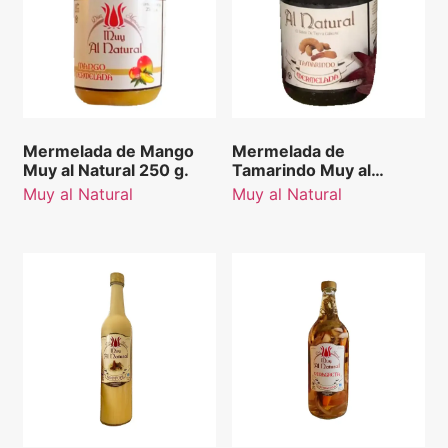
Mermelada de Mango
Mermelada de
Muy al Natural 250 g.
Tamarindo Muy al
Natural 250 g.
Muy al Natural
Muy al Natural