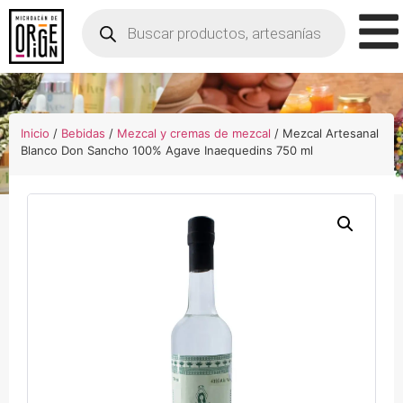
Inicio
/
Bebidas
/
Mezcal y cremas de mezcal
/ Mezcal Artesanal
Blanco Don Sancho 100% Agave Inaequedins 750 ml