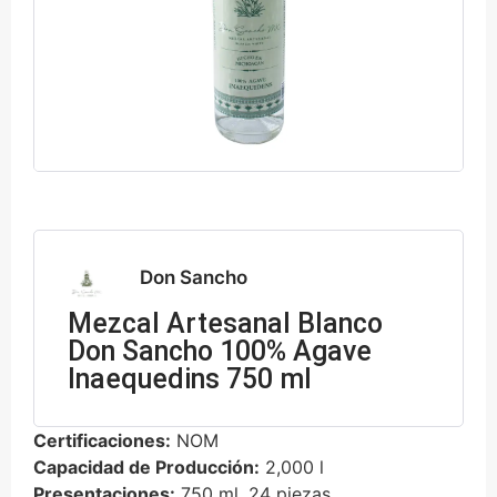
Don Sancho
Mezcal Artesanal Blanco
Don Sancho 100% Agave
Inaequedins 750 ml
Certificaciones:
NOM
Capacidad de Producción:
2,000 l
Presentaciones:
750 ml, 24 piezas