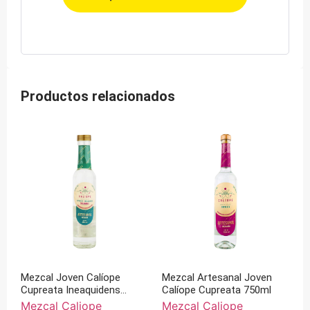
Productos relacionados
Mezcal Joven Calíope
Mezcal Artesanal Joven
Cupreata Ineaquidens
Calíope Cupreata 750ml
250ml
Mezcal Caliope
Mezcal Caliope