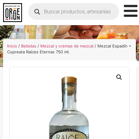
Inicio
/
Bebidas
/
Mezcal y cremas de mezcal
/ Mezcal Espadín +
Cupreata Raíces Eternas 750 ml.