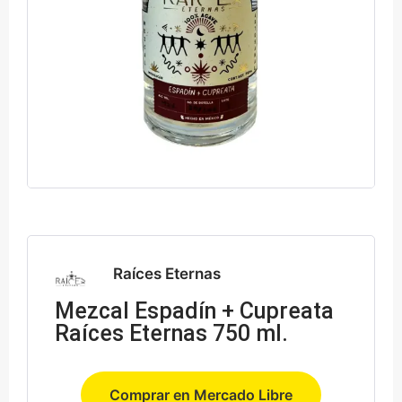
Raíces Eternas
Mezcal Espadín + Cupreata
Raíces Eternas 750 ml.
Comprar en Mercado Libre