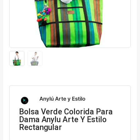
Anylú Arte y Estilo
Bolsa Verde Colorida Para
Dama Anylu Arte Y Estilo
Rectangular