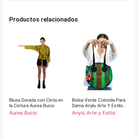
Productos relacionados
Blusa Dorada con Cinta en
Bolsa Verde Colorida Para
la Cintura Aurea Bucio
Dama Anylu Arte Y Estilo
Redonda
Áurea Bucio
Anylú Arte y Estilo