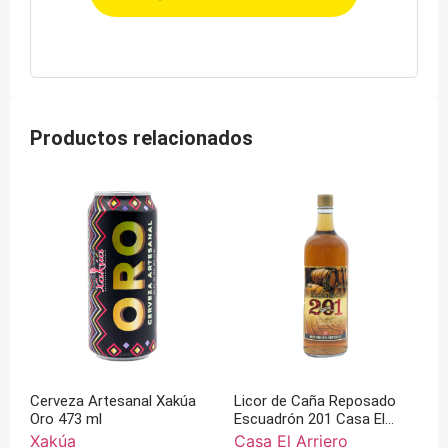
Productos relacionados
Cerveza Artesanal Xakúa
Licor de Caña Reposado
Oro 473 ml
Escuadrón 201 Casa El
Arriero
Xakúa
Casa El Arriero