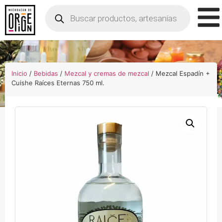
Inicio
/
Bebidas
/
Mezcal y cremas de mezcal
/ Mezcal Espadín +
Cuishe Raíces Eternas 750 ml.