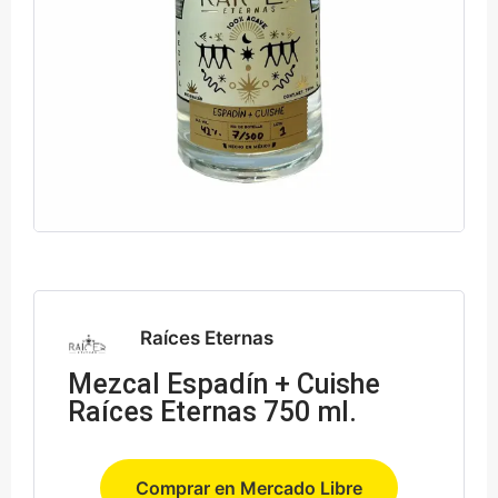
Raíces Eternas
Mezcal Espadín + Cuishe
Raíces Eternas 750 ml.
Comprar en Mercado Libre