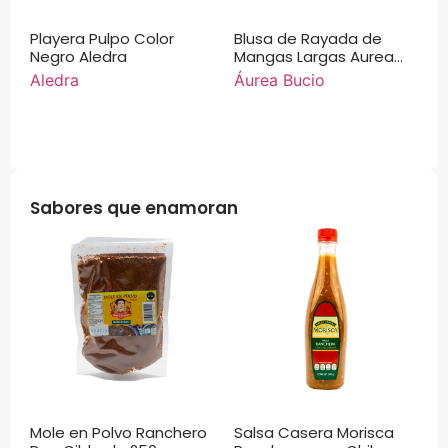
Playera Pulpo Color
Blusa de Rayada de
Negro Aledra
Mangas Largas Aurea
Bucio
Aledra
Áurea Bucio
Sabores que enamoran
Mole en Polvo Ranchero
Salsa Casera Morisca