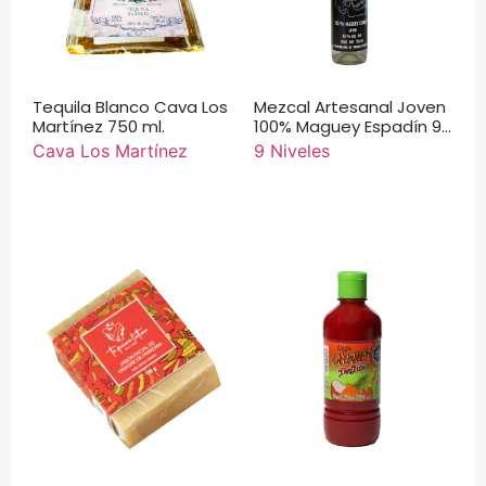
Tequila Blanco Cava Los
Mezcal Artesanal Joven
Martínez 750 ml.
100% Maguey Espadín 9
Niveles 750 ml.
Cava Los Martínez
9 Niveles